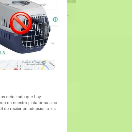
HORACIO
Macho - 7 años y 6 meses
mos detectado que hay
ndo en nuestra plataforma sino
de recibir en adopción a los