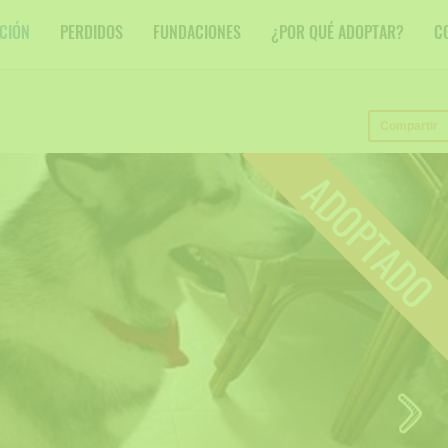
CIÓN
PERDIDOS
FUNDACIONES
¿POR QUÉ ADOPTAR?
C
Compartir
ADOPTADO