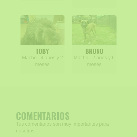
TOBY
BRUNO
Macho - 4 años y 2
Macho - 2 años y 6
meses
meses
COMENTARIOS
Tus comentarios son muy importantes para
nosotros