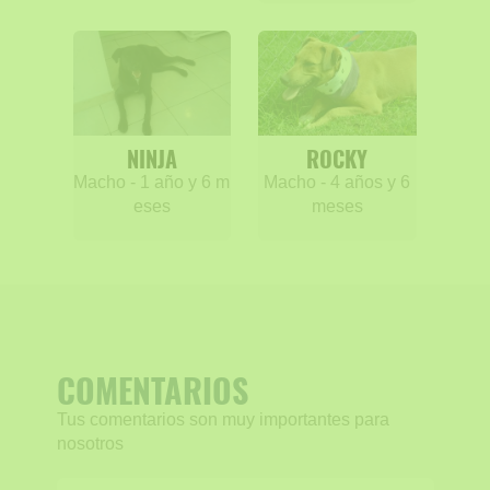
NINJA
ROCKY
Macho - 1 año y 6 m
Macho - 4 años y 6
eses
meses
COMENTARIOS
Tus comentarios son muy importantes para
nosotros