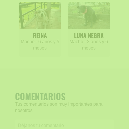
REINA
LUNA NEGRA
Macho - 6 años y 5
Macho - 2 años y 6
meses
meses
COMENTARIOS
Tus comentarios son muy importantes para
nosotros