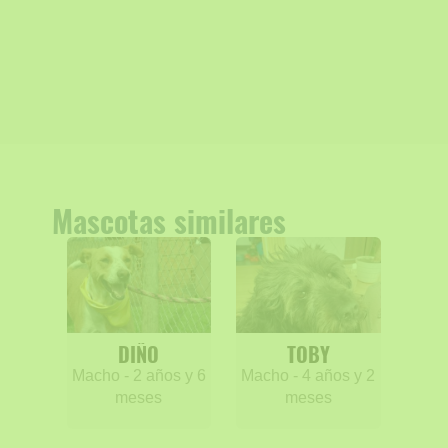
Mascotas similares
DIÑO
TOBY
Macho - 2 años y 6
Macho - 4 años y 2
meses
meses